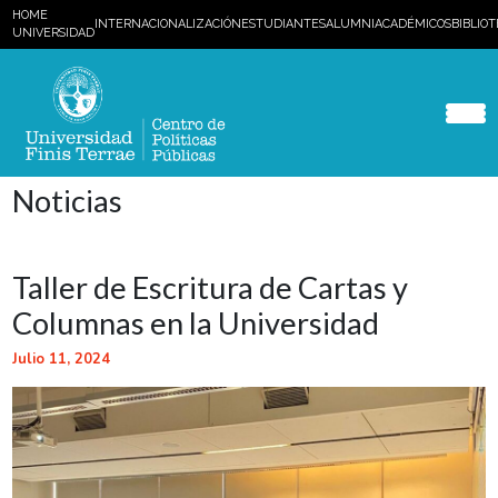
HOME
INTERNACIONALIZACIÓN
ESTUDIANTES
ALUMNI
ACADÉMICOS
BIBLIO
UNIVERSIDAD
Noticias
Taller de Escritura de Cartas y
Columnas en la Universidad
Julio 11, 2024