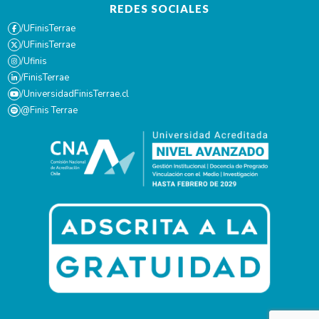
REDES SOCIALES
/UFinisTerrae
/UFinisTerrae
/Ufinis
/FinisTerrae
/UniversidadFinisTerrae.cl
@Finis Terrae