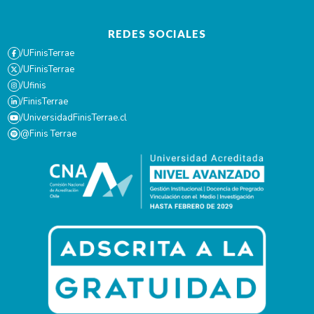
REDES SOCIALES
/UFinisTerrae
/UFinisTerrae
/Ufinis
/FinisTerrae
/UniversidadFinisTerrae.cl
@Finis Terrae