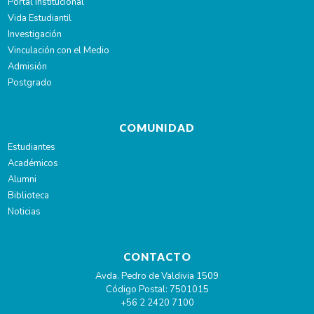
Portal Institucional
Vida Estudiantil
Investigación
Vinculación con el Medio
Admisión
Postgrado
COMUNIDAD
Estudiantes
Académicos
Alumni
Biblioteca
Noticias
CONTACTO
Avda. Pedro de Valdivia 1509
Código Postal: 7501015
+56 2 2420 7100